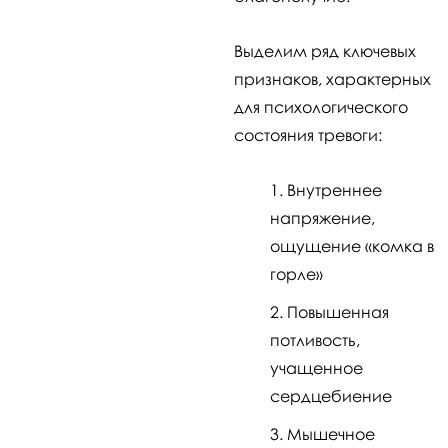
Выделим ряд ключевых
признаков, характерных
для психологического
состояния тревоги:
Внутреннее
напряжение,
ощущение «комка в
горле»
Повышенная
потливость,
учащенное
сердцебиение
Мышечное