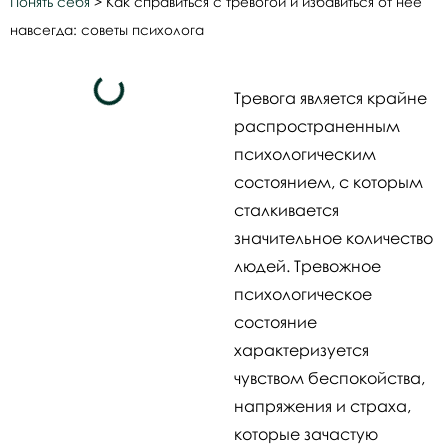
Понять себя
>
Как справиться с тревогой и избавиться от нее
навсегда: советы психолога
Тревога является крайне
распространенным
психологическим
состоянием, с которым
сталкивается
значительное количество
людей. Тревожное
психологическое
состояние
характеризуется
чувством беспокойства,
напряжения и страха,
которые зачастую