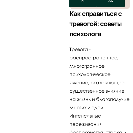
И
АХ
Как справиться с
тревогой: советы
психолога
Тревога -
распространенное,
многогранное
психологическое
явление, оказывающее
существенное влияние
на жизнь и благополучие
многих людей.
Интенсивные
переживания
беспокойства, страха и