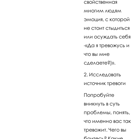
свойственная
многим людям
эмоция, с которой
не стоит стыдиться
или осуждать себя
-«Да я тревожусь и
что вы мне
сделаете?)».
Исследовать
источник тревоги
Попробуйте
вникнуть в суть
проблемы, понять,
что именно вас так
тревожит. Чего вы
боитесь? Какие