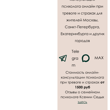
психолога онлайн при
тревоге и страхах для
жителей Москвы,
Санкт-Петербурга,
Екатеринбурга и других
городов
Tele
MAX
gra
m
Стоимость онлайн-
консультации психолога
при тревоге и страхах
от
1500 руб
Отзывы о семейном
психологе Ксении Седых
здесь