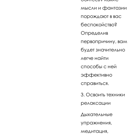
мысли и фантазии
порождают в вас
беспокойство?
Определив
первопричину, вам
будет значительно
легче найти
способы с ней
эффективно
справиться.
Освоить техники
релаксации
Дыхательные
упражнения,
медитация,