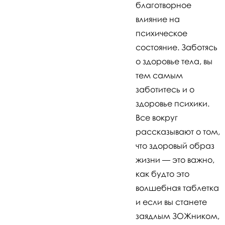
благотворное
влияние на
психическое
состояние. Заботясь
о здоровье тела, вы
тем самым
заботитесь и о
здоровье психики.
Все вокруг
рассказывают о том,
что здоровый образ
жизни — это важно,
как будто это
волшебная таблетка
и если вы станете
заядлым ЗОЖником,