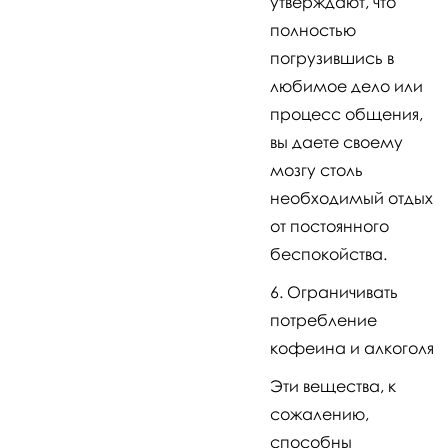
утверждают, что
полностью
погрузившись в
любимое дело или
процесс общения,
вы даете своему
мозгу столь
необходимый отдых
от постоянного
беспокойства.
Ограничивать
потребление
кофеина и алкоголя
Эти вещества, к
сожалению,
способны