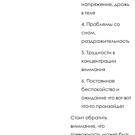
напряжение, дрожь
в теле
Проблемы со
сном,
раздражительность
Трудности в
концентрации
внимания
Постоянное
беспокойство и
ожидание что вот-вот
что-то произойдет
Стоит обратить
внимание, что
тревожность может быть