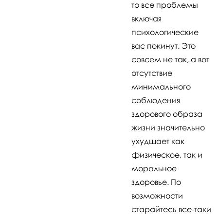
то все проблемы
включая
психологические
вас покинут. Это
совсем не так, а вот
отсутствие
минимального
соблюдения
здорового образа
жизни значительно
ухудшает как
физическое, так и
моральное
здоровье. По
возможности
старайтесь все-таки