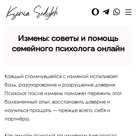
Семейный психолог Ксения Седых
>
Отношения и брак
>
О
проблемах в отношениях
>
Измены
Измены: советы и помощь
семейного психолога онлайн
Каждый столкнувшейся с изменой испытывает
боль, разочарование и разрушение доверия.
Психолог после измены поможет пережить этот
болезненный опыт, восстановить доверие и
научиться прощать — прежде всего, себя и
партнёра.
Как онлайн психолог по изменам я не просто