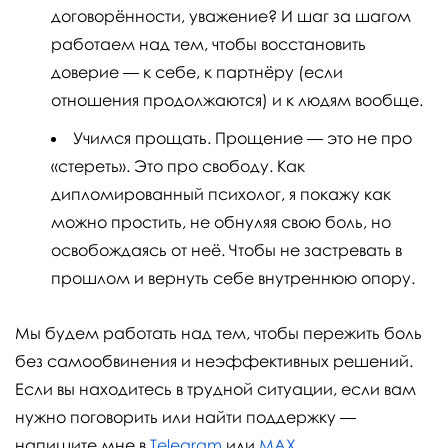
договорённости, уважение? И шаг за шагом
работаем над тем, чтобы восстановить
доверие — к себе, к партнёру (если
отношения продолжаются) и к людям вообще.
Учимся прощать. Прощение — это не про
«стереть». Это про свободу. Как
дипломированный психолог, я покажу как
можно простить, не обнуляя свою боль, но
освобождаясь от неё. Чтобы не застревать в
прошлом и вернуть себе внутреннюю опору.
Мы будем работать над тем, чтобы пережить боль
без самообвинения и неэффективных решений.
Если вы находитесь в трудной ситуации, если вам
нужно поговорить или найти поддержку —
напишите мне в
Telegram
или
MAX
.