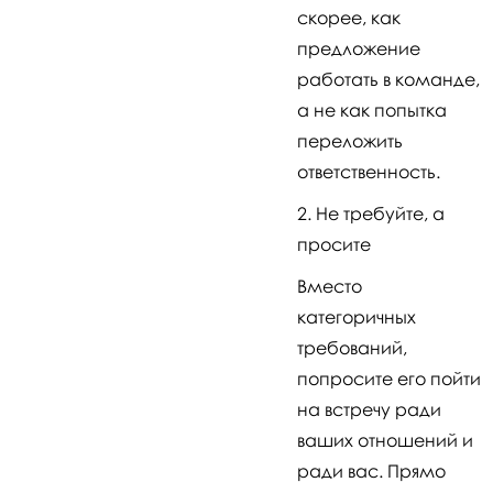
скорее, как
предложение
работать в команде,
а не как попытка
переложить
ответственность.
Не требуйте, а
просите
Вместо
категоричных
требований,
попросите его пойти
на встречу ради
ваших отношений и
ради вас. Прямо