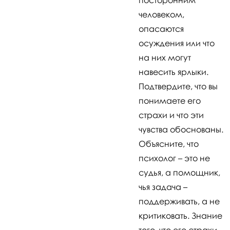
человеком,
опасаются
осуждения или что
на них могут
навесить ярлыки.
Подтвердите, что вы
понимаете его
страхи и что эти
чувства обоснованы.
Объясните, что
психолог – это не
судья, а помощник,
чья задача –
поддерживать, а не
критиковать. Знание
того, что его страхи