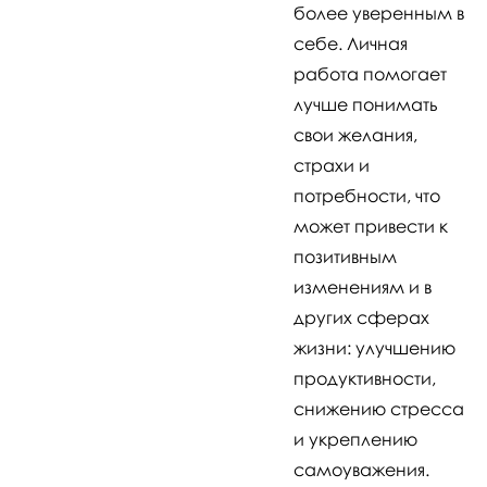
более уверенным в
себе. Личная
работа помогает
лучше понимать
свои желания,
страхи и
потребности, что
может привести к
позитивным
изменениям и в
других сферах
жизни: улучшению
продуктивности,
снижению стресса
и укреплению
самоуважения.