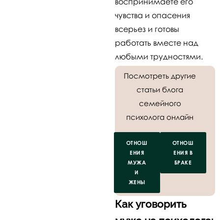
воспринимаете его
чувства и опасения
всерьез и готовы
работать вместе над
любыми трудностями.
Посмотреть другие
статьи блога
семейного
психолога онлайн
ОТНОШ
ОТНОШ
ЕНИЯ
ЕНИЯ В
МУЖА
БРАКЕ
И
ЖЕНЫ
Как уговорить