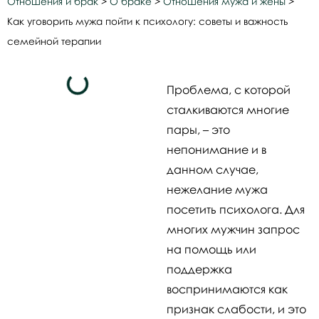
Отношения и брак
>
О браке
>
Отношения мужа и жены
>
Как уговорить мужа пойти к психологу: советы и важность
семейной терапии
Проблема, с которой
сталкиваются многие
пары, – это
непонимание и в
данном случае,
нежелание мужа
посетить психолога. Для
многих мужчин запрос
на помощь или
поддержка
воспринимаются как
признак слабости, и это