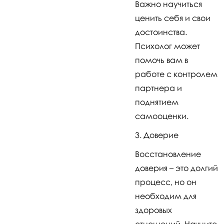
Важно научиться
ценить себя и свои
достоинства.
Психолог может
помочь вам в
работе с контролем
партнера и
поднятием
самооценки.
Доверие
Восстановление
доверия – это долгий
процесс, но он
необходим для
здоровых
отношений. Начните