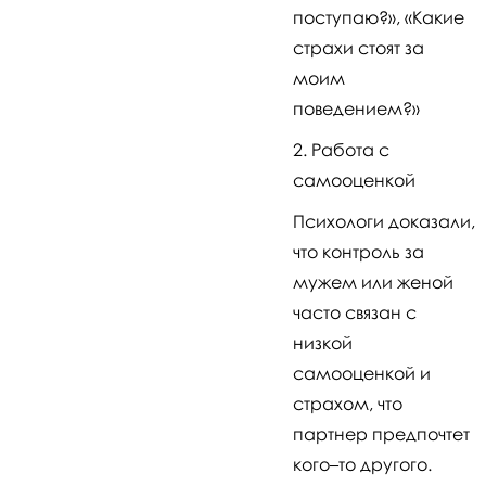
поступаю?», «Какие
страхи стоят за
моим
поведением?»
Работа с
самооценкой
Психологи доказали,
что контроль за
мужем или женой
часто связан с
низкой
самооценкой и
страхом, что
партнер предпочтет
кого–то другого.