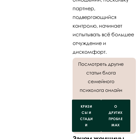
партнер,
подвергающийся
контролю, начинает
испытывать всё большее
отчуждение и
дискомфорт.
Посмотреть другие
статьи блога
семейного
психолога онлайн
КРИЗИ
О
СЫ И
ДРУГИХ
СТАДИ
ПРОБЛЕ
И
МАХ
Зачем женщины