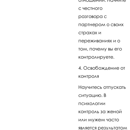
с честного
разговора с
партнером о своих
страхах и
переживаниях и о
том, почему вы его
контролируете.
Освобождение от
контроля
Научитесь отпускать
ситуацию. В
психологии
контроль за женой
или мужем часто
является результатом