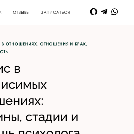
М
ОТЗЫВЫ
ЗАПИСАТЬСЯ
 В ОТНОШЕНИЯХ
,
ОТНОШЕНИЯ И БРАК
,
СТЬ
ис в
висимых
шениях:
ны, стадии и
щь психолога