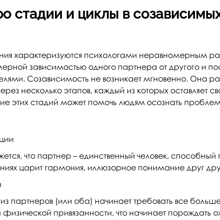
ро стадии и циклы в созависимы
ния характеризуются психологами неравномерным р
змерной зависимостью одного партнера от другого и п
ями. Созависимость не возникает мгновенно. Она ра
ерез несколько этапов, каждый из которых оставляет св
ие этих стадий может помочь людям осознать проблем
ции
жется, что партнер – единственный человек, способный
ениях царит гармония, иллюзорное понимание друг др
й
из партнеров (или оба) начинает требовать все больш
физической привязанности, что начинает порождать о