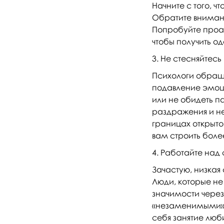
Начните с того, 
Обратите внимани
Попробуйте проан
чтобы получить о
Не стесняйтесь 
Психологи обраща
подавление эмоций
или не обидеть 
раздражения и не
границах открыто
вам строить боле
Работайте над
Зачастую, низкая
Люди, которые не
значимости через 
«незаменимыми». 
себя занятие люб