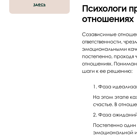
здесь
Психологи п
отношениях
Созависимые отноше
ответственности, чре
эмоциональными качел
постепенно, проходя ч
отношениях. Пониман
шаги к ее решению:
Фаза идеализа
На этом этапе ка
счастье. В отнош
Фаза ожидани
Постепенно один 
эмоциональной и 