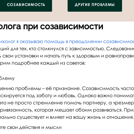
СОЗАВИСИМОСТЬ
ДРУГИЕ ПРОБЛЕМЫ
олога при созависимости
холог я оказываю помощь в преодолении созависимо
ий для тех, кто столкнулся с зависимостью. Следован
 свои установки и начать путь к здоровым и равнопра
рим подробнее каждый из советов:
блему
шению проблемы – её признание. Созависимость часто
скируется под заботу и любовь. Однако важно понимать
это не просто стремление помочь партнеру, а чрезме
ивязанность, которая мешает обоим развиваться. Приз
ально существует и влияет на вашу жизнь и отношения.
е свои действия и мысли