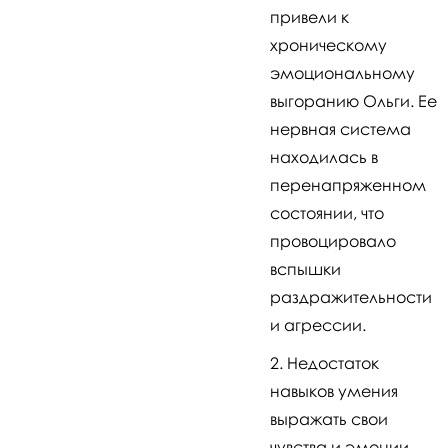
привели к
хроническому
эмоциональному
выгоранию Ольги. Ее
нервная система
находилась в
перенапряженном
состоянии, что
провоцировало
вспышки
раздражительности
и агрессии.
Недостаток
навыков умения
выражать свои
чувства и эмоции