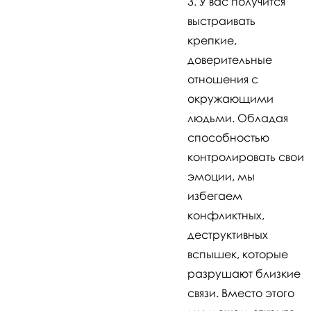
У вас получится
выстраивать
крепкие,
доверительные
отношения с
окружающими
людьми. Обладая
способностью
контролировать свои
эмоции, мы
избегаем
конфликтных,
деструктивных
вспышек, которые
разрушают близкие
связи. Вместо этого