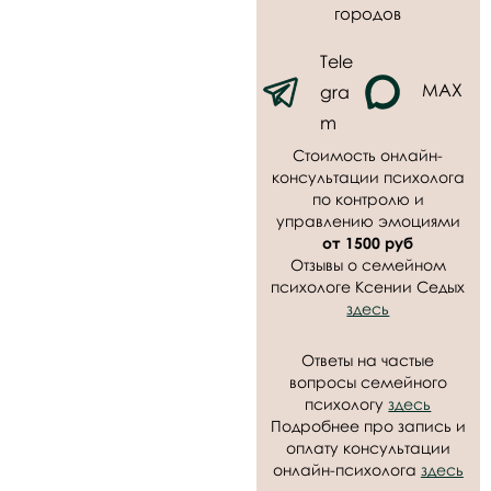
городов
Tele
MAX
gra
m
Стоимость онлайн-
консультации психолога
по контролю и
управлению эмоциями
от 1500 руб
Отзывы о семейном
психологе Ксении Седых
здесь
Ответы на частые
вопросы семейного
психологу
здесь
Подробнее про запись и
оплату консультации
онлайн-психолога
здесь