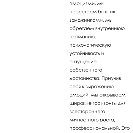
эмоциями, мы
перестаем быть их
заложниками, мы
обретаем внутреннюю
гармонию,
психологическую
устойчивость и
ощущение
собственного
достоинства. Приучив
себя к выражению
эмоций, мы открываем
широкие горизонты для
всестороннего
личностного роста,
профессиональной. Это