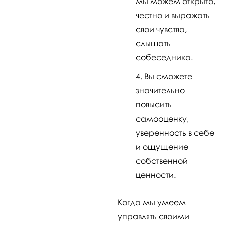
мы можем открыто,
честно и выражать
свои чувства,
слышать
собеседника.
Вы сможете
значительно
повысить
самооценку,
уверенность в себе
и ощущение
собственной
ценности.
Когда мы умеем
управлять своими