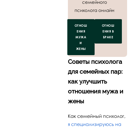
семейного
психолога онлайн
ОТНОШ
ОТНОШ
ЕНИЯ
ЕНИЯ В
МУЖА
БРАКЕ
И
ЖЕНЫ
Советы психолога
для семейных пар:
как улучшить
отношения мужа и
жены
Как семейный психолог,
я специализируюсь на