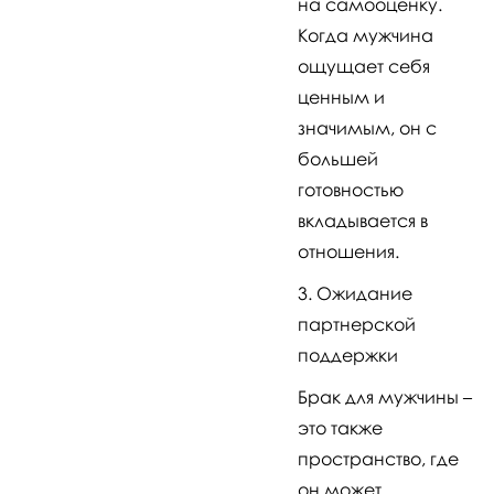
на самооценку.
Когда мужчина
ощущает себя
ценным и
значимым, он с
большей
готовностью
вкладывается в
отношения.
Ожидание
партнерской
поддержки
Брак для мужчины –
это также
пространство, где
он может