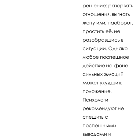
решение: разорвать
отношения, выгнать
жену или, наоборот,
простить её, не
разобравшись в
ситуации. Однако
любое поспешное
действие на фоне
сильных эмоций
может ухудшить
положение.
Психологи
рекомендуют не
спешить с
поспешными
выводами и