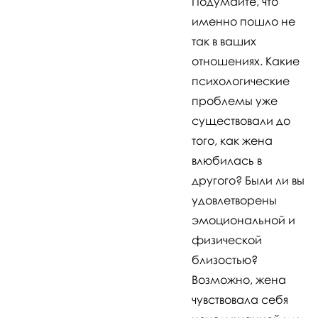
Подумайте, что
именно пошло не
так в ваших
отношениях. Какие
психологические
проблемы уже
существовали до
того, как жена
влюбилась в
другого? Были ли вы
удовлетворены
эмоциональной и
физической
близостью?
Возможно, жена
чувствовала себя