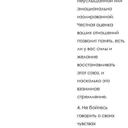
неуслышанной или
эмоционально
изолированной.
Честная оценка
ваших отношений
позволит понять, есть
ли у вас силы и
желание
восстанавливать
этот союз, и
насколько это
взаимное
стремление.
Не бойтесь
говорить о своих
чувствах