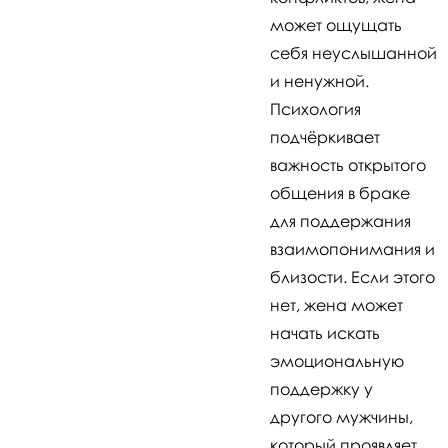
может ощущать
себя неуслышанной
и ненужной.
Психология
подчёркивает
важность открытого
общения в браке
для поддержания
взаимопонимания и
близости. Если этого
нет, жена может
начать искать
эмоциональную
поддержку у
другого мужчины,
который проявляет