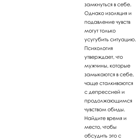
замкнуться в себе.
Однако изоляция и
подавление чувств
могут только
усугубить ситуацию.
Психология
утверждает, что
мужчины, которые
замыкаются в себе,
чаще сталкиваются
с депрессией и
продолжающимся
чувством обиды.
Найдите время и
место, чтобы
обсудить это с