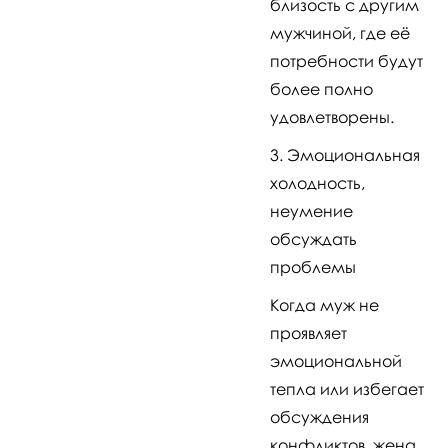
близость с другим
мужчиной, где её
потребности будут
более полно
удовлетворены.
Эмоциональная
холодность,
неумение
обсуждать
проблемы
Когда муж не
проявляет
эмоциональной
тепла или избегает
обсуждения
конфликтов, жена