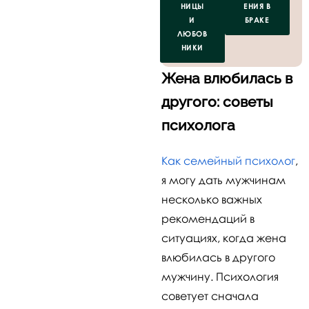
НИЦЫ
ЕНИЯ В
И
БРАКЕ
ЛЮБОВ
НИКИ
Жена влюбилась в
другого: советы
психолога
Как семейный психолог
,
я могу дать мужчинам
несколько важных
рекомендаций в
ситуациях, когда жена
влюбилась в другого
мужчину. Психология
советует сначала