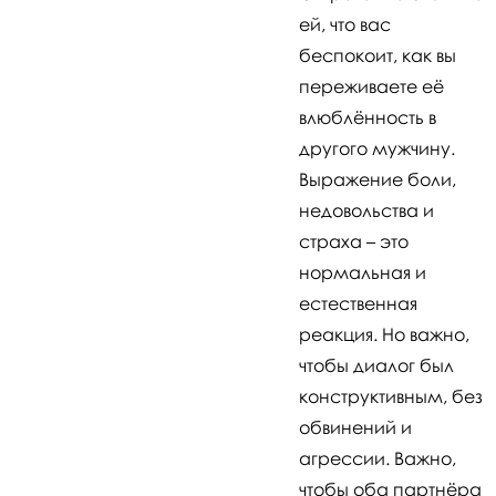
ей, что вас
беспокоит, как вы
переживаете её
влюблённость в
другого мужчину.
Выражение боли,
недовольства и
страха – это
нормальная и
естественная
реакция. Но важно,
чтобы диалог был
конструктивным, без
обвинений и
агрессии. Важно,
чтобы оба партнёра