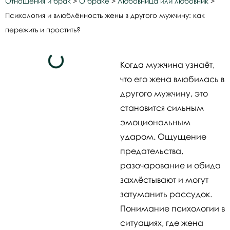
Отношения и брак
>
О браке
>
Любовница или любовник
>
Психология и влюблённость жены в другого мужчину: как
пережить и простить?
Когда мужчина узнаёт,
что его жена влюбилась в
другого мужчину, это
становится сильным
эмоциональным
ударом. Ощущение
предательства,
разочарование и обида
захлёстывают и могут
затуманить рассудок.
Понимание психологии в
ситуациях, где жена