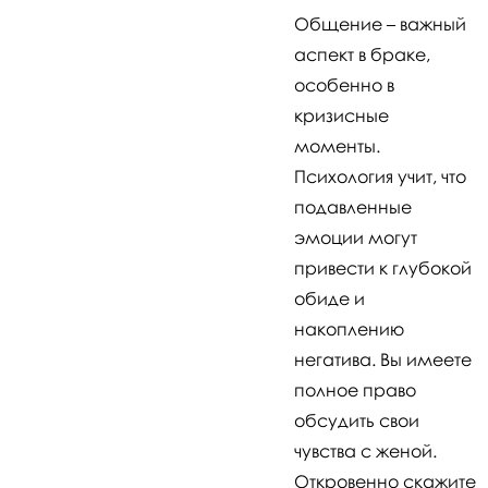
Общение – важный
аспект в браке,
особенно в
кризисные
моменты.
Психология учит, что
подавленные
эмоции могут
привести к глубокой
обиде и
накоплению
негатива. Вы имеете
полное право
обсудить свои
чувства с женой.
Откровенно скажите