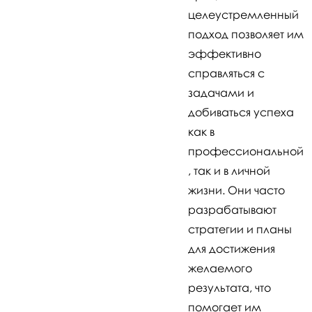
целеустремленный
подход позволяет им
эффективно
справляться с
задачами и
добиваться успеха
как в
профессиональной
, так и в личной
жизни. Они часто
разрабатывают
стратегии и планы
для достижения
желаемого
результата, что
помогает им