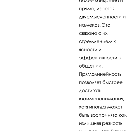
более конкретно и
прямо, избегая
двусмысленности и
намеков. Это
связано с их
стремлением к
ясности и
эффективности в
общении.
Прямолинейность
позволяет быстрее
достигать
взаимопонимания,
хотя иногда может
быть воспринята как
излишняя резкость