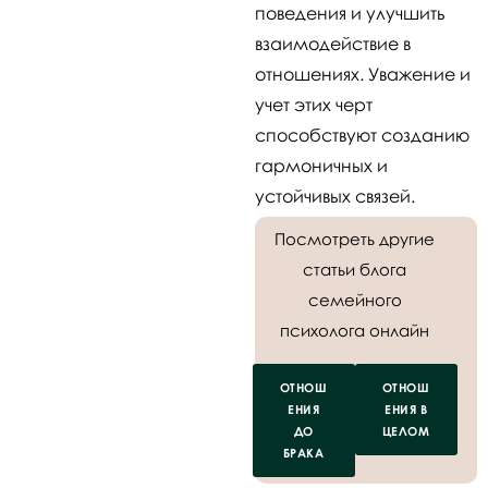
поведения и улучшить
взаимодействие в
отношениях. Уважение и
учет этих черт
способствуют созданию
гармоничных и
устойчивых связей.
Посмотреть другие
статьи блога
семейного
психолога онлайн
ОТНОШ
ОТНОШ
ЕНИЯ
ЕНИЯ В
ДО
ЦЕЛОМ
БРАКА