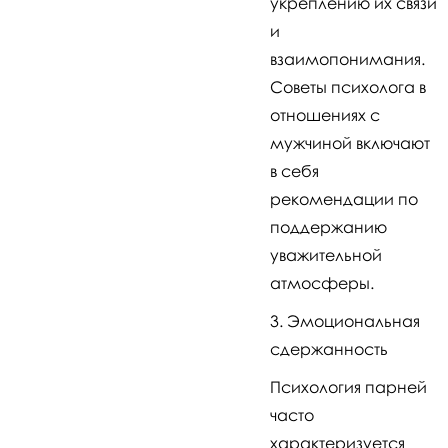
укреплению их связи
и
взаимопонимания.
Советы психолога в
отношениях с
мужчиной включают
в себя
рекомендации по
поддержанию
уважительной
атмосферы.
Эмоциональная
сдержанность
Психология парней
часто
характеризуется