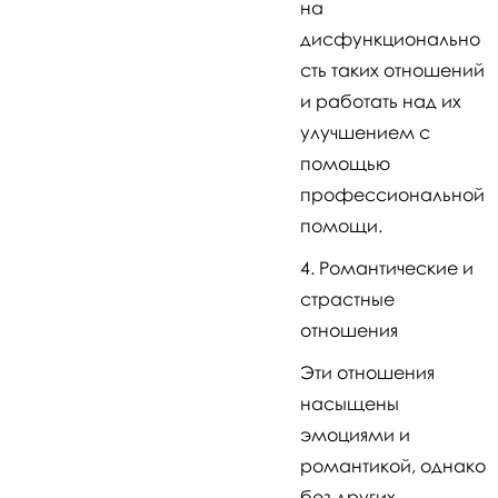
на
дисфункционально
сть таких отношений
и работать над их
улучшением с
помощью
профессиональной
помощи.
Романтические и
страстные
отношения
Эти отношения
насыщены
эмоциями и
романтикой, однако
без других