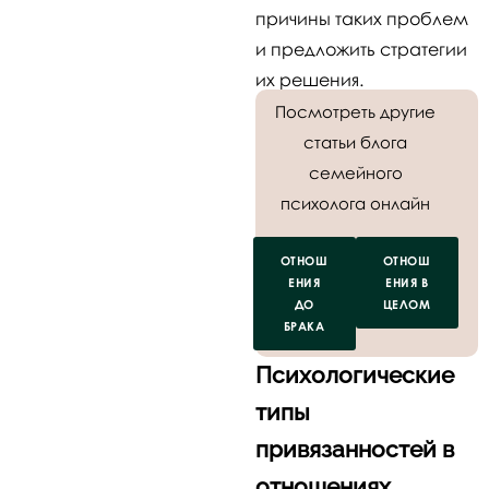
причины таких проблем
и предложить стратегии
их решения.
Посмотреть другие
статьи блога
семейного
психолога онлайн
ОТНОШ
ОТНОШ
ЕНИЯ
ЕНИЯ В
ДО
ЦЕЛОМ
БРАКА
Психологические
типы
привязанностей в
отношениях