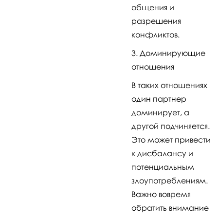
общения и
разрешения
конфликтов.
Доминирующие
отношения
В таких отношениях
один партнер
доминирует, а
другой подчиняется.
Это может привести
к дисбалансу и
потенциальным
злоупотреблениям.
Важно вовремя
обратить внимание