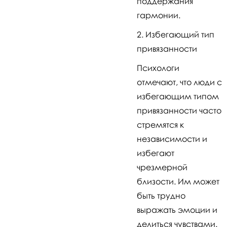
поддержания
гармонии.
Избегающий тип
привязанности
Психологи
отмечают, что люди с
избегающим типом
привязанности часто
стремятся к
независимости и
избегают
чрезмерной
близости. Им может
быть трудно
выражать эмоции и
делиться чувствами.