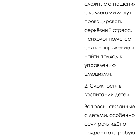
сложные отношения
с коллегами могут
провоцировать
серьёзный стресс.
Психолог помогает
снять напряжение и
найти подход к
управлению
эмоциями.
Сложности в
воспитании детей
Вопросы, связанные
с детьми, особенно
если речь идёт о
подростках, требуют