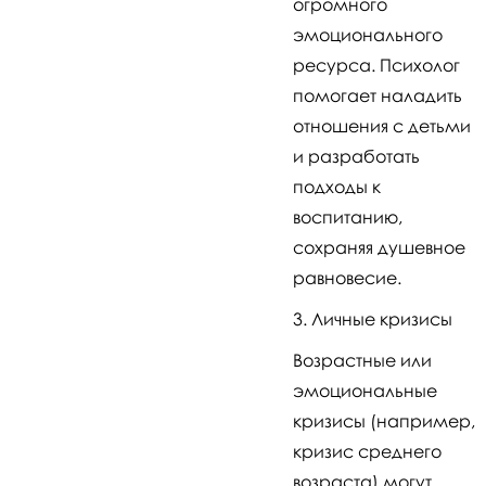
огромного
эмоционального
ресурса. Психолог
помогает наладить
отношения с детьми
и разработать
подходы к
воспитанию,
сохраняя душевное
равновесие.
Личные кризисы
Возрастные или
эмоциональные
кризисы (например,
кризис среднего
возраста) могут