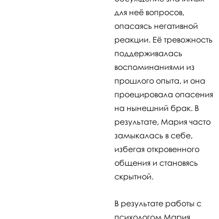
для неё вопросов,
опасаясь негативной
реакции. Её тревожность
поддерживалась
воспоминаниями из
прошлого опыта, и она
проецировала опасения
на нынешний брак. В
результате, Мария часто
замыкалась в себе,
избегая откровенного
общения и становясь
скрытной.
В результате работы с
психологом Мария