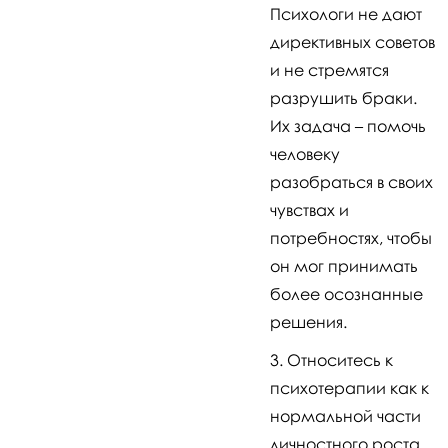
Психологи не дают
директивных советов
и не стремятся
разрушить браки.
Их задача – помочь
человеку
разобраться в своих
чувствах и
потребностях, чтобы
он мог принимать
более осознанные
решения.
Относитесь к
психотерапии как к
нормальной части
личностного роста