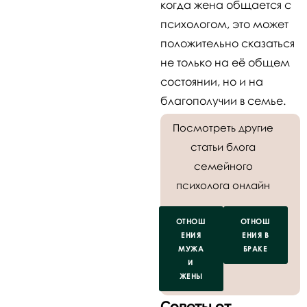
когда жена общается с
психологом, это может
положительно сказаться
не только на её общем
состоянии, но и на
благополучии в семье.
Посмотреть другие
статьи блога
семейного
психолога онлайн
ОТНОШ
ОТНОШ
ЕНИЯ
ЕНИЯ В
МУЖА
БРАКЕ
И
ЖЕНЫ
Советы от