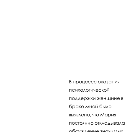
В процессе оказания
психологической
поддержки женщине в
браке мной было
выявлено, что Мария
постоянно откладывала
обсуждение значимых