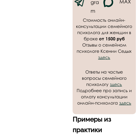
MAX
gra
m
Стоимость онлайн-
консультации семейного
психолога для женщин в
браке
от 1500 руб
Отзывы о семейном
психологе Ксении Седых
здесь
Ответы на частые
вопросы семейного
психологу
здесь
Подробнее про запись и
оплату консультации
онлайн-психолога
здесь
Примеры из
практики