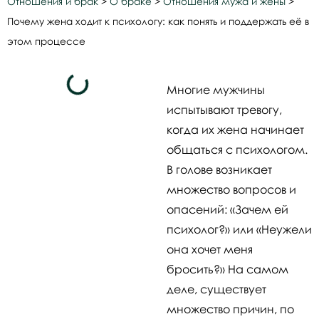
Отношения и брак
>
О браке
>
Отношения мужа и жены
>
Почему жена ходит к психологу: как понять и поддержать её в
этом процессе
Многие мужчины
испытывают тревогу,
когда их жена начинает
общаться с психологом.
В голове возникает
множество вопросов и
опасений: «Зачем ей
психолог?» или «Неужели
она хочет меня
бросить?» На самом
деле, существует
множество причин, по