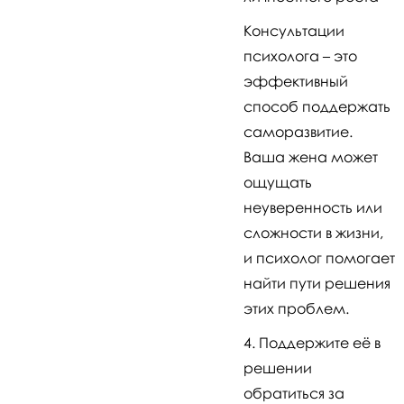
Консультации
психолога – это
эффективный
способ поддержать
саморазвитие.
Ваша жена может
ощущать
неуверенность или
сложности в жизни,
и психолог помогает
найти пути решения
этих проблем.
Поддержите её в
решении
обратиться за