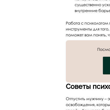
существенно уско
внутренние барь
Работа с психологом 
инструменты для того
поможет вам понять, 
Посмо
Советы психо
Отпустить мужчину – 
освобождения, которы