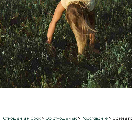
Отношения и брак
>
Об отношениях
>
Расставание
>
Советы п