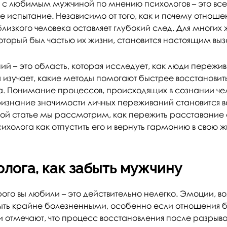
 с любимым мужчиной по мнению психологов – это все
 испытание. Независимо от того, как и почему отношен
лизкого человека оставляет глубокий след. Для многих
который был частью их жизни, становится настоящим выз
ий – это область, которая исследует, как люди пережи
 изучает, какие методы помогают быстрее восстановит
. Понимание процессов, происходящих в сознании чел
изнание значимости личных переживаний становится в
этой статье мы рассмотрим, как пережить расставани
ихолога как отпустить его и вернуть гармонию в свою ж
лога, как забыть мужчину
рого вы любили – это действительно нелегко. Эмоции, 
ыть крайне болезненными, особенно если отношения 
 отмечают, что процесс восстановления после разрыв