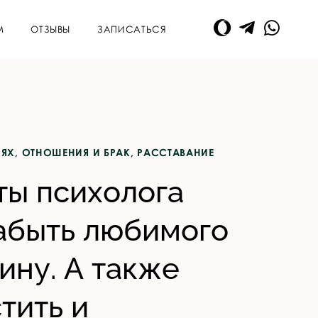
М
ОТЗЫВЫ
ЗАПИСАТЬСЯ
ИЯХ
,
ОТНОШЕНИЯ И БРАК
,
РАССТАВАНИЕ
ты психолога
забыть любимого
ину. А также
тить и