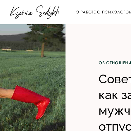
О РАБОТЕ С ПСИХОЛОГО
ОБ ОТНОШЕН
Сове
как 
мужч
отпус