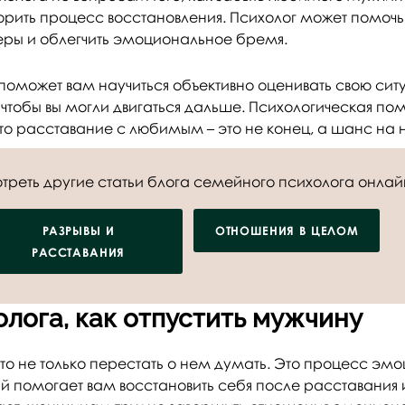
рить процесс восстановления. Психолог может помочь
еры и облегчить эмоциональное бремя.
поможет вам научиться объективно оценивать свою сит
, чтобы вы могли двигаться дальше. Психологическая п
что расставание с любимым – это не конец, а шанс на 
треть другие статьи блога семейного психолога онлай
РАЗРЫВЫ И
ОТНОШЕНИЯ В ЦЕЛОМ
РАССТАВАНИЯ
лога, как отпустить мужчину
это не только перестать о нем думать. Это процесс эм
й помогает вам восстановить себя после расставания и