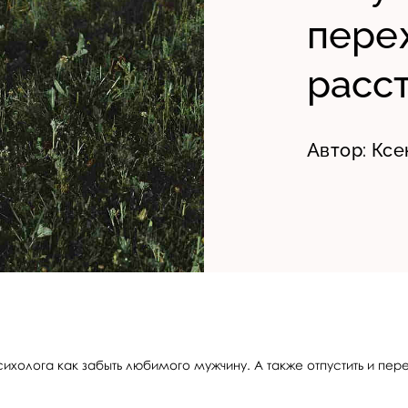
пере
расс
Автор:
Ксе
сихолога как забыть любимого мужчину. А также отпустить и пер